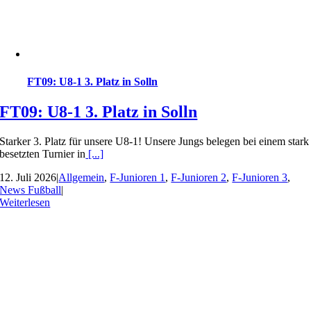
FT09: U8-1 3. Platz in Solln
FT09: U8-1 3. Platz in Solln
Starker 3. Platz für unsere U8-1! Unsere Jungs belegen bei einem stark
besetzten Turnier in
[...]
12. Juli 2026
|
Allgemein
,
F-Junioren 1
,
F-Junioren 2
,
F-Junioren 3
,
News Fußball
|
Weiterlesen