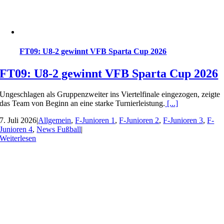
FT09: U8-2 gewinnt VFB Sparta Cup 2026
FT09: U8-2 gewinnt VFB Sparta Cup 2026
Ungeschlagen als Gruppenzweiter ins Viertelfinale eingezogen, zeigte
das Team von Beginn an eine starke Turnierleistung.
[...]
7. Juli 2026
|
Allgemein
,
F-Junioren 1
,
F-Junioren 2
,
F-Junioren 3
,
F-
Junioren 4
,
News Fußball
|
Weiterlesen