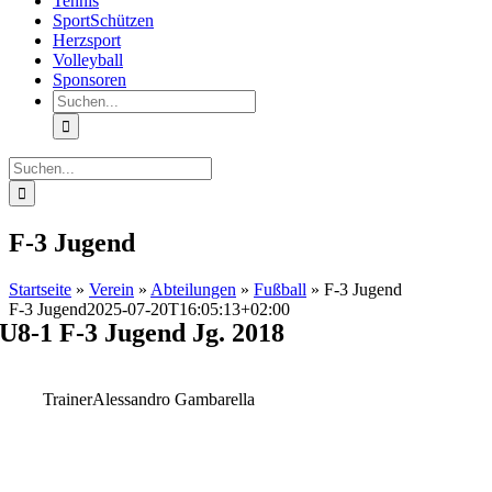
Tennis
SportSchützen
Herzsport
Volleyball
Sponsoren
Suche
nach:
Suche
nach:
F-3 Jugend
Startseite
»
Verein
»
Abteilungen
»
Fußball
»
F-3 Jugend
F-3 Jugend
2025-07-20T16:05:13+02:00
U8-1 F-3 Jugend Jg. 2018
Trainer
Alessandro Gambarella