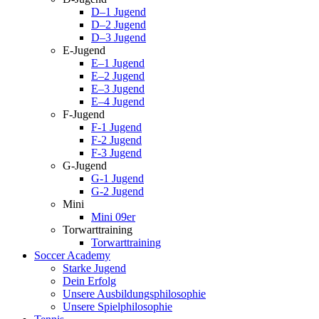
D–1 Jugend
D–2 Jugend
D–3 Jugend
E-Jugend
E–1 Jugend
E–2 Jugend
E–3 Jugend
E–4 Jugend
F-Jugend
F-1 Jugend
F-2 Jugend
F-3 Jugend
G-Jugend
G-1 Jugend
G-2 Jugend
Mini
Mini 09er
Torwarttraining
Torwarttraining
Soccer Academy
Starke Jugend
Dein Erfolg
Unsere Ausbildungsphilosophie
Unsere Spielphilosophie