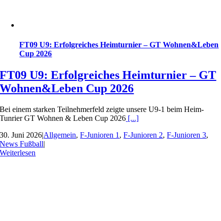
FT09 U9: Erfolgreiches Heimturnier – GT Wohnen&Leben
Cup 2026
FT09 U9: Erfolgreiches Heimturnier – GT
Wohnen&Leben Cup 2026
Bei einem starken Teilnehmerfeld zeigte unsere U9-1 beim Heim-
Tunrier GT Wohnen & Leben Cup 2026
[...]
30. Juni 2026
|
Allgemein
,
F-Junioren 1
,
F-Junioren 2
,
F-Junioren 3
,
News Fußball
|
Weiterlesen