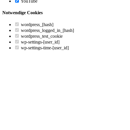
YouTube
Notwendige Cookies
wordpress_[hash]
wordpress_logged_in_[hash]
wordpress_test_cookie
wp-settings-[user_id]
wp-settings-time-[user_id]