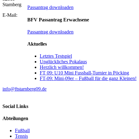
Starnberg
Passantrag downloaden
E-Mail:
BFV Passantrag Erwachsene
Passantrag downloaden
Aktuelles
Letztes Testspiel
Unglückliches Pokalaus
Herzlich willkommen!
FT 09: U10 Mini Fussball-Turnier in Pöcking
FT-09: Mini-09er – Fußball für die ganz Kleinen!
info@ftstarnberg09.de
Social Links
Abteilungen
Fußball
Tennis