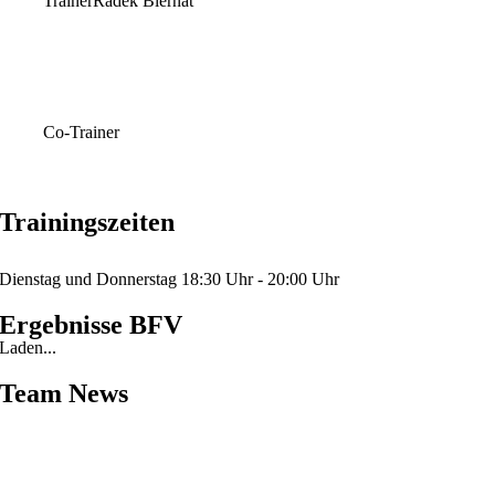
Trainer
Radek Biernat
Co-Trainer
Trainingszeiten
Dienstag und Donnerstag 18:30 Uhr - 20:00 Uhr
Ergebnisse BFV
Laden...
Team News