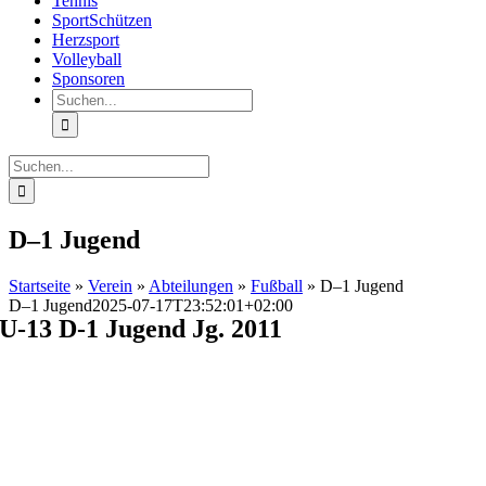
Tennis
SportSchützen
Herzsport
Volleyball
Sponsoren
Suche
nach:
Suche
nach:
D–1 Jugend
Startseite
»
Verein
»
Abteilungen
»
Fußball
»
D–1 Jugend
D–1 Jugend
2025-07-17T23:52:01+02:00
U-13 D-1 Jugend Jg. 2011