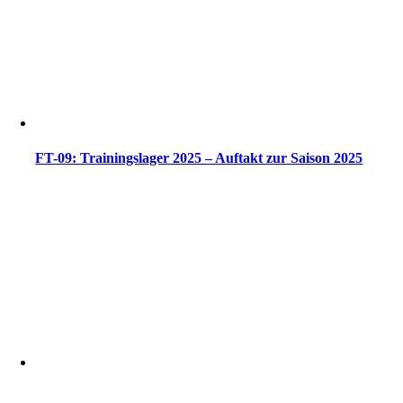
FT-09: Trainingslager 2025 – Auftakt zur Saison 2025