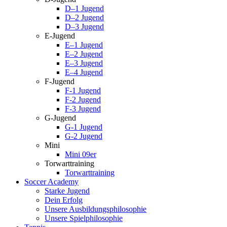
D–1 Jugend
D–2 Jugend
D–3 Jugend
E-Jugend
E–1 Jugend
E–2 Jugend
E–3 Jugend
E–4 Jugend
F-Jugend
F-1 Jugend
F-2 Jugend
F-3 Jugend
G-Jugend
G-1 Jugend
G-2 Jugend
Mini
Mini 09er
Torwarttraining
Torwarttraining
Soccer Academy
Starke Jugend
Dein Erfolg
Unsere Ausbildungsphilosophie
Unsere Spielphilosophie