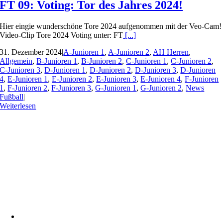
FT 09: Voting: Tor des Jahres 2024!
Hier eingie wunderschöne Tore 2024 aufgenommen mit der Veo-Cam!
Video-Clip Tore 2024 Voting unter: FT
[...]
31. Dezember 2024
|
A-Junioren 1
,
A-Junioren 2
,
AH Herren
,
Allgemein
,
B-Junioren 1
,
B-Junioren 2
,
C-Junioren 1
,
C-Junioren 2
,
C-Junioren 3
,
D-Junioren 1
,
D-Junioren 2
,
D-Junioren 3
,
D-Junioren
4
,
E-Junioren 1
,
E-Junioren 2
,
E-Junioren 3
,
E-Junioren 4
,
F-Junioren
1
,
F-Junioren 2
,
F-Junioren 3
,
G-Junioren 1
,
G-Junioren 2
,
News
Fußball
|
Weiterlesen