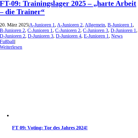
FT-09: Trainingslager 2025 – „harte Arbeit
– die Trainer“
20. März 2025
|
A-Junioren 1
,
A-Junioren 2
,
Allgemein
,
B-Junioren 1
,
B-Junioren 2
,
C-Junioren 1
,
C-Junioren 2
,
C-Junioren 3
,
D-Junioren 1
,
D-Junioren 2
,
D-Junioren 3
,
D-Junioren 4
,
E-Junioren 1
,
News
Fußball
|
Weiterlesen
FT 09: Voting: Tor des Jahres 2024!