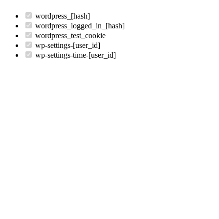
wordpress_[hash]
wordpress_logged_in_[hash]
wordpress_test_cookie
wp-settings-[user_id]
wp-settings-time-[user_id]