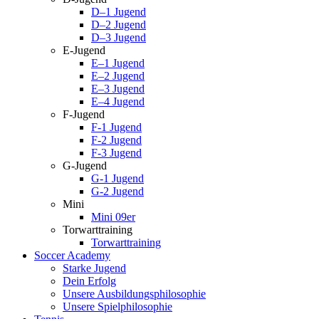
D–1 Jugend
D–2 Jugend
D–3 Jugend
E-Jugend
E–1 Jugend
E–2 Jugend
E–3 Jugend
E–4 Jugend
F-Jugend
F-1 Jugend
F-2 Jugend
F-3 Jugend
G-Jugend
G-1 Jugend
G-2 Jugend
Mini
Mini 09er
Torwarttraining
Torwarttraining
Soccer Academy
Starke Jugend
Dein Erfolg
Unsere Ausbildungsphilosophie
Unsere Spielphilosophie