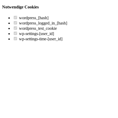
Notwendige Cookies
wordpress_[hash]
wordpress_logged_in_[hash]
wordpress_test_cookie
wp-settings-[user_id]
wp-settings-time-[user_id]