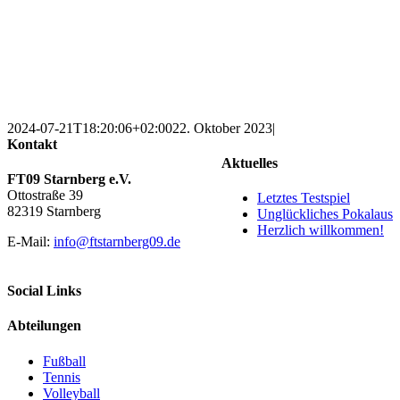
2024-07-21T18:20:06+02:00
22. Oktober 2023
|
Kontakt
Aktuelles
FT09 Starnberg e.V.
Ottostraße 39
Letztes Testspiel
82319 Starnberg
Unglückliches Pokalaus
Herzlich willkommen!
E-Mail:
info@ftstarnberg09.de
Social Links
Abteilungen
Fußball
Tennis
Volleyball