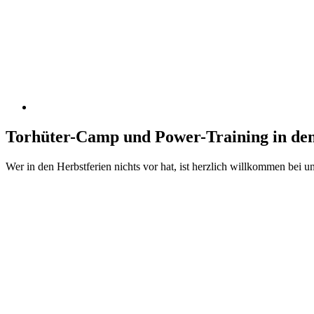
Torhüter-Camp und Power-Training in den
Wer in den Herbstferien nichts vor hat, ist herzlich willkommen bei 