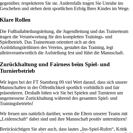
gegenüber, respektieren Sie sie. Andernfalls tragen Sie Unruhe ins
Geschehen und stehen dem sportlichen Erfolg Ihres Kindes im Wege.
Klare Rollen
Die Fußballabteilungsleitung, die Jugendleitung und das Trainerteam
tragen die Verantwortung für den kompletten Trainings- und
Spielbetrieb. Das Trainerteam orientiert sich an den
Ausbildungsleitlinien des Vereins, gestaltet das Training, legt
alleinverantwortlich die Aufstellung fest und führt die Mannschaft.
Zurückhaltung und Fairness beim Spiel- und
Turnierbetrieb
Wir legen bei der FT Starnberg 09 viel Wert darauf, dass sich unsere
Mannschaften in der Öffentlichkeit sportlich vorbildlich und fair
präsentieren. Deshalb bitten wir Sie bei Spielen und Turnieren um
angemessene Zurückhaltung während des gesamten Spiel- und
Trainingsbetriebs!
Wir freuen uns natürlich darüber, wenn die Eltern unserer Teams mit
„Leidenschaft“ dabei sind und ihre Mannschaft positiv unterstützen!
Berücksichtigen Sie aber auch, dass lautes „Ins-Spiel-Rufen“, Kritik