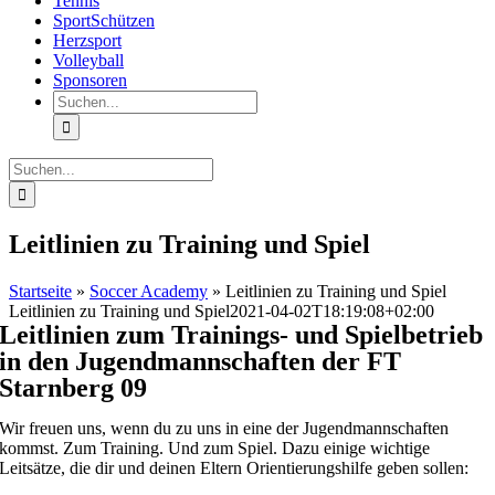
Tennis
SportSchützen
Herzsport
Volleyball
Sponsoren
Suche
nach:
Suche
nach:
Leitlinien zu Training und Spiel
Startseite
»
Soccer Academy
»
Leitlinien zu Training und Spiel
Leitlinien zu Training und Spiel
2021-04-02T18:19:08+02:00
Leitlinien zum Trainings- und Spielbetrieb
in den Jugendmannschaften der FT
Starnberg 09
Wir freuen uns, wenn du zu uns in eine der Jugendmannschaften
kommst. Zum Training. Und zum Spiel. Dazu einige wichtige
Leitsätze, die dir und deinen Eltern Orientierungshilfe geben sollen: