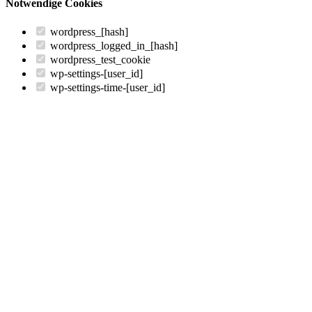
Notwendige Cookies
wordpress_[hash]
wordpress_logged_in_[hash]
wordpress_test_cookie
wp-settings-[user_id]
wp-settings-time-[user_id]