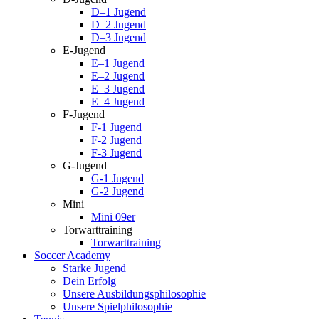
D–1 Jugend
D–2 Jugend
D–3 Jugend
E-Jugend
E–1 Jugend
E–2 Jugend
E–3 Jugend
E–4 Jugend
F-Jugend
F-1 Jugend
F-2 Jugend
F-3 Jugend
G-Jugend
G-1 Jugend
G-2 Jugend
Mini
Mini 09er
Torwarttraining
Torwarttraining
Soccer Academy
Starke Jugend
Dein Erfolg
Unsere Ausbildungsphilosophie
Unsere Spielphilosophie