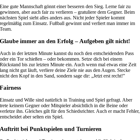
Eine gute Mannschaft gönnt einer besseren den Sieg. Lerne fair zu
gewinnen, aber auch fair zu verlieren – gratuliere dem Gegner. Beim
nächsten Spiel sieht alles anders aus. Nicht jeder Spieler kommt
regelmäßig zum Einsatz. Fußball gewinnt und verliert man immer im
Team.
Glaube immer an den Erfolg – Aufgeben gilt nicht!
Auch in der letzten Minute kannst du noch den entscheidenden Pass
oder ein Tor schießen – oder bekommen. Setze dich bei einem
Rückstand bis zur letzten Minute ein. Auch wenn mal etwas eine Zeit
lang nicht gut läuft, verliere deine Ziele nie aus den Augen. Stecke
nicht den Kopf in den Sand, sondern sage dir: „Jetzt erst recht!”
Fairness
Einsatz und Wille sind natürlich in Training und Spiel gefragt. Aber
trete keinem Gegner oder Mitspieler absichtlich in die Beine oder
verletze ihn. Gleiches gilt für den Schiedsrichter. Auch er macht Fehler,
entscheidet aber selten ein Spiel.
Auftritt bei Punktspielen und Turnieren