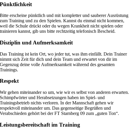
Pünktlichkeit
Bitte erscheine pünktlich und mit kompletter und sauberer Ausrüstung
zum Training und zu den Spielen. Kannst du einmal nicht kommen,
weil die Schule drückt oder du wegen Krankheit nicht spielen oder
trainieren kannst, gib uns bitte rechtzeitig telefonisch Bescheid.
Disziplin und Aufmerksamkeit
Das Training ist kein Ort, wo jeder tut, was ihm einfällt. Dein Trainer
nimmt sich Zeit für dich und dein Team und erwartet von dir im
Gegenzug deine volle Aufmerksamkeit während des gesamten
Trainings.
Respekt
Wir gehen miteinander so um, wie wir es selbst von anderen erwarten.
Schimpfwörter und Herabsetzungen haben im Spiel- und
Trainingsbetrieb nichts verloren. In der Mannschaft gehen wir
respektvoll miteinander um. Das gegenseitige Begrüßen und
Verabschieden gehört bei der FT Starnberg 09 zum „guten Ton“.
Leistungsbereitschaft im Training