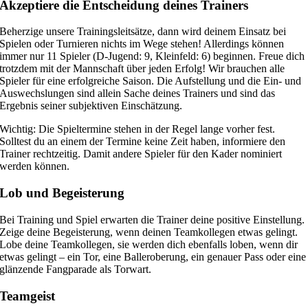
Akzeptiere die Entscheidung deines Trainers
Beherzige unsere Trainingsleitsätze, dann wird deinem Einsatz bei
Spielen oder Turnieren nichts im Wege stehen! Allerdings können
immer nur 11 Spieler (D-Jugend: 9, Kleinfeld: 6) beginnen. Freue dich
trotzdem mit der Mannschaft über jeden Erfolg! Wir brauchen alle
Spieler für eine erfolgreiche Saison. Die Aufstellung und die Ein- und
Auswechslungen sind allein Sache deines Trainers und sind das
Ergebnis seiner subjektiven Einschätzung.
Wichtig: Die Spieltermine stehen in der Regel lange vorher fest.
Solltest du an einem der Termine keine Zeit haben, informiere den
Trainer rechtzeitig. Damit andere Spieler für den Kader nominiert
werden können.
Lob und Begeisterung
Bei Training und Spiel erwarten die Trainer deine positive Einstellung.
Zeige deine Begeisterung, wenn deinen Teamkollegen etwas gelingt.
Lobe deine Teamkollegen, sie werden dich ebenfalls loben, wenn dir
etwas gelingt – ein Tor, eine Balleroberung, ein genauer Pass oder eine
glänzende Fangparade als Torwart.
Teamgeist