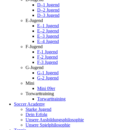
D–1 Jugend
D–2 Jugend
D–3 Jugend
E-Jugend
E–1 Jugend
E–2 Jugend
E–3 Jugend
E–4 Jugend
F-Jugend
F-1 Jugend
F-2 Jugend
F-3 Jugend
G-Jugend
G-1 Jugend
G-2 Jugend
Mini
Mini 09er
Torwarttraining
Torwarttraining
Soccer Academy
Starke Jugend
Dein Erfolg
Unsere Ausbildungsphilosophie
Unsere Spielphilosophie