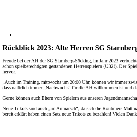
Rückblick 2023: Alte Herren SG Starnber
Freude bei der AH der SG Starnberg-Söcking, im Jahr 2023 verbuch
schon spielberechtigten gestandenen Herrenspielern (Ü32!). Der Spiel
hervor.
„Auch im Training, mittwochs um 20:00 Uhr, können wir immer zwis
dass natürlich immer „Nachwuchs“ für die AH willkommen ist und da
Gerne können auch Eltern von Spielern aus unseren Jugendmannscha
Neue Trikots sind auch „im Anmarsch“, da sich die Routiniers Matthi
bereit erklärt haben einen Satz neue Trikots zu bezahlen! Vielen Dank