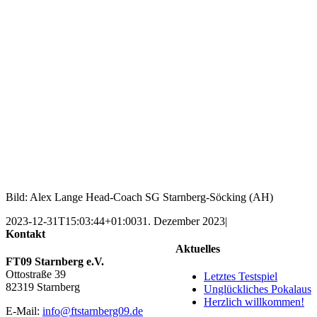
Bild: Alex Lange Head-Coach SG Starnberg-Söcking (AH)
2023-12-31T15:03:44+01:00
31. Dezember 2023
|
Kontakt
Aktuelles
FT09 Starnberg e.V.
Ottostraße 39
Letztes Testspiel
82319 Starnberg
Unglückliches Pokalaus
Herzlich willkommen!
E-Mail:
info@ftstarnberg09.de