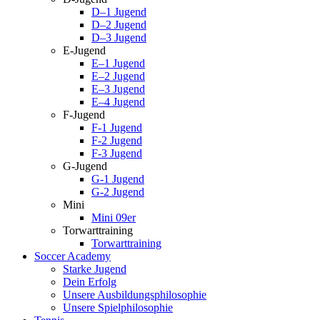
D–1 Jugend
D–2 Jugend
D–3 Jugend
E-Jugend
E–1 Jugend
E–2 Jugend
E–3 Jugend
E–4 Jugend
F-Jugend
F-1 Jugend
F-2 Jugend
F-3 Jugend
G-Jugend
G-1 Jugend
G-2 Jugend
Mini
Mini 09er
Torwarttraining
Torwarttraining
Soccer Academy
Starke Jugend
Dein Erfolg
Unsere Ausbildungsphilosophie
Unsere Spielphilosophie