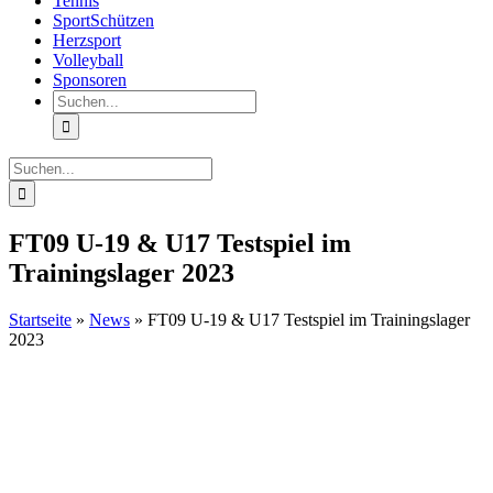
Tennis
SportSchützen
Herzsport
Volleyball
Sponsoren
Suche
nach:
Suche
nach:
FT09 U-19 & U17 Testspiel im
Trainingslager 2023
Startseite
»
News
»
FT09 U-19 & U17 Testspiel im Trainingslager
2023
Zeige
grösseres
Bild