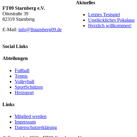
Aktuelles
FT09 Starnberg e.V.
Ottostraße 39
Letztes Testspiel
82319 Starnberg
Unglückliches Pokalaus
Herzlich willkommen!
E-Mail:
info@ftstarnberg09.de
Social Links
Abteilungen
Fußball
Tennis
Volleyball
SportSchützen
Herzsport
Links
Mitglied werden
Impressum
Datenschutzerklärung