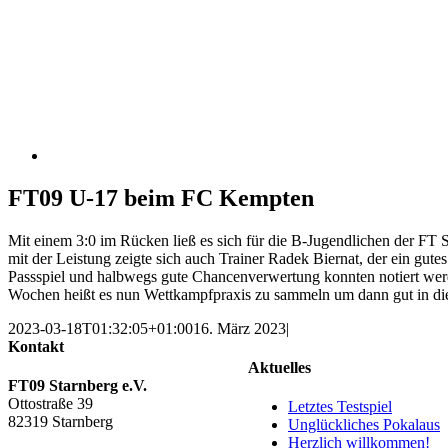
FT09 U-17 beim FC Kempten
Mit einem 3:0 im Rücken ließ es sich für die B-Jugendlichen der FT
mit der Leistung zeigte sich auch Trainer Radek Biernat, der ein gute
Passspiel und halbwegs gute Chancenverwertung konnten notiert werde
Wochen heißt es nun Wettkampfpraxis zu sammeln um dann gut in die 
2023-03-18T01:32:05+01:00
16. März 2023
|
Kontakt
Aktuelles
FT09 Starnberg e.V.
Ottostraße 39
Letztes Testspiel
82319 Starnberg
Unglückliches Pokalaus
Herzlich willkommen!