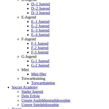
D–1 Jugend
D–2 Jugend
D–3 Jugend
E-Jugend
E–1 Jugend
E–2 Jugend
E–3 Jugend
E–4 Jugend
F-Jugend
F-1 Jugend
F-2 Jugend
F-3 Jugend
G-Jugend
G-1 Jugend
G-2 Jugend
Mini
Mini 09er
Torwarttraining
Torwarttraining
Soccer Academy
Starke Jugend
Dein Erfolg
Unsere Ausbildungsphilosophie
Unsere Spielphilosophie