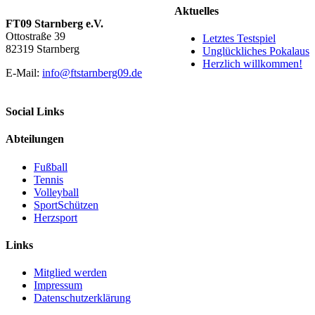
Aktuelles
FT09 Starnberg e.V.
Ottostraße 39
Letztes Testspiel
82319 Starnberg
Unglückliches Pokalaus
Herzlich willkommen!
E-Mail:
info@ftstarnberg09.de
Social Links
Abteilungen
Fußball
Tennis
Volleyball
SportSchützen
Herzsport
Links
Mitglied werden
Impressum
Datenschutzerklärung