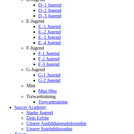
D–1 Jugend
D–2 Jugend
D–3 Jugend
E-Jugend
E–1 Jugend
E–2 Jugend
E–3 Jugend
E–4 Jugend
F-Jugend
F-1 Jugend
F-2 Jugend
F-3 Jugend
G-Jugend
G-1 Jugend
G-2 Jugend
Mini
Mini 09er
Torwarttraining
Torwarttraining
Soccer Academy
Starke Jugend
Dein Erfolg
Unsere Ausbildungsphilosophie
Unsere Spielphilosophie