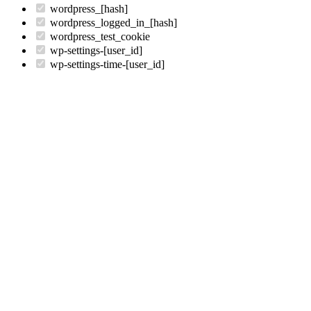
wordpress_[hash]
wordpress_logged_in_[hash]
wordpress_test_cookie
wp-settings-[user_id]
wp-settings-time-[user_id]