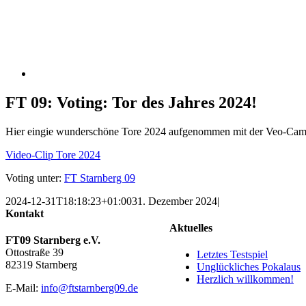
FT 09: Voting: Tor des Jahres 2024!
Hier eingie wunderschöne Tore 2024 aufgenommen mit der Veo-Cam
Video-Clip Tore 2024
Voting unter:
FT Starnberg 09
2024-12-31T18:18:23+01:00
31. Dezember 2024
|
Kontakt
Aktuelles
FT09 Starnberg e.V.
Ottostraße 39
Letztes Testspiel
82319 Starnberg
Unglückliches Pokalaus
Herzlich willkommen!
E-Mail:
info@ftstarnberg09.de