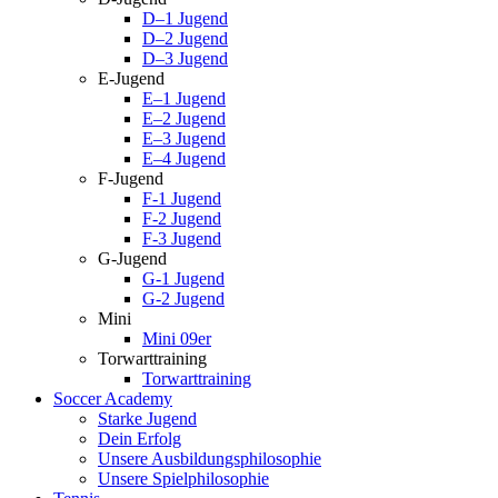
D–1 Jugend
D–2 Jugend
D–3 Jugend
E-Jugend
E–1 Jugend
E–2 Jugend
E–3 Jugend
E–4 Jugend
F-Jugend
F-1 Jugend
F-2 Jugend
F-3 Jugend
G-Jugend
G-1 Jugend
G-2 Jugend
Mini
Mini 09er
Torwarttraining
Torwarttraining
Soccer Academy
Starke Jugend
Dein Erfolg
Unsere Ausbildungsphilosophie
Unsere Spielphilosophie