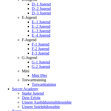
D–1 Jugend
D–2 Jugend
D–3 Jugend
E-Jugend
E–1 Jugend
E–2 Jugend
E–3 Jugend
E–4 Jugend
F-Jugend
F-1 Jugend
F-2 Jugend
F-3 Jugend
G-Jugend
G-1 Jugend
G-2 Jugend
Mini
Mini 09er
Torwarttraining
Torwarttraining
Soccer Academy
Starke Jugend
Dein Erfolg
Unsere Ausbildungsphilosophie
Unsere Spielphilosophie