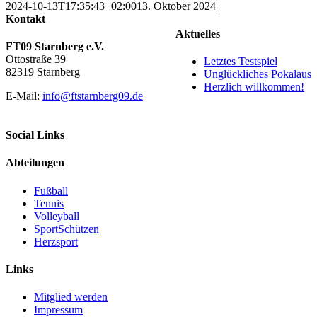
2024-10-13T17:35:43+02:00
13. Oktober 2024
|
Kontakt
Aktuelles
FT09 Starnberg e.V.
Ottostraße 39
Letztes Testspiel
82319 Starnberg
Unglückliches Pokalaus
Herzlich willkommen!
E-Mail:
info@ftstarnberg09.de
Social Links
Abteilungen
Fußball
Tennis
Volleyball
SportSchützen
Herzsport
Links
Mitglied werden
Impressum