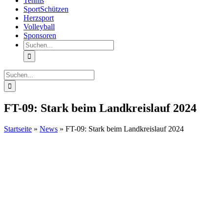
Tennis
SportSchützen
Herzsport
Volleyball
Sponsoren
Suche
nach:
Suche
nach:
FT-09: Stark beim Landkreislauf 2024
Startseite
»
News
»
FT-09: Stark beim Landkreislauf 2024
Zeige
grösseres
Bild