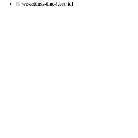
wp-settings-time-[user_id]