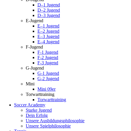
D–1 Jugend
D–2 Jugend
D–3 Jugend
E-Jugend
E–1 Jugend
E–2 Jugend
E–3 Jugend
E–4 Jugend
F-Jugend
F-1 Jugend
F-2 Jugend
F-3 Jugend
G-Jugend
G-1 Jugend
G-2 Jugend
Mini
Mini 09er
Torwarttraining
Torwarttraining
Soccer Academy
Starke Jugend
Dein Erfolg
Unsere Ausbildungsphilosophie
Unsere Spielphilosophie