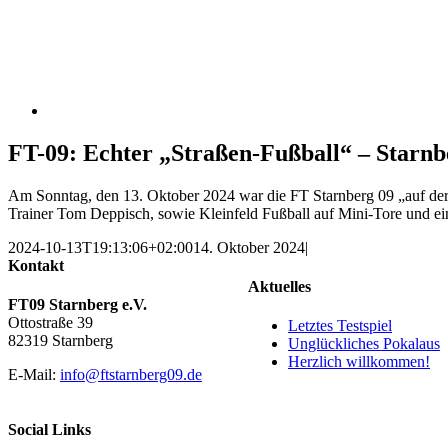
FT-09: Echter „Straßen-Fußball“ – Starnb
Am Sonntag, den 13. Oktober 2024 war die FT Starnberg 09 „auf der 
Trainer Tom Deppisch, sowie Kleinfeld Fußball auf Mini-Tore und e
2024-10-13T19:13:06+02:00
14. Oktober 2024
|
Kontakt
Aktuelles
FT09 Starnberg e.V.
Ottostraße 39
Letztes Testspiel
82319 Starnberg
Unglückliches Pokalaus
Herzlich willkommen!
E-Mail:
info@ftstarnberg09.de
Social Links