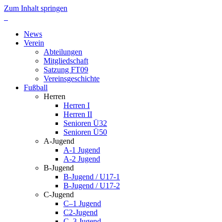
Zum Inhalt springen
News
Verein
Abteilungen
Mitgliedschaft
Satzung FT09
Vereinsgeschichte
Fußball
Herren
Herren I
Herren II
Senioren Ü32
Senioren Ü50
A-Jugend
A-1 Jugend
A-2 Jugend
B-Jugend
B-Jugend / U17-1
B-Jugend / U17-2
C-Jugend
C–1 Jugend
C2-Jugend
C–3 Jugend