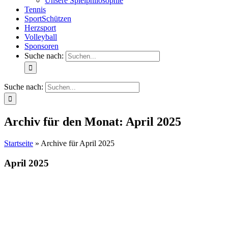
Unsere Spielphilosophie
Tennis
SportSchützen
Herzsport
Volleyball
Sponsoren
Suche nach:
Suche nach:
Archiv für den Monat:
April 2025
Startseite
»
Archive für April 2025
April 2025