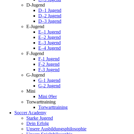
D-Jugend
D–1 Jugend
D–2 Jugend
D–3 Jugend
E-Jugend
E–1 Jugend
E–2 Jugend
E–3 Jugend
E–4 Jugend
F-Jugend
F-1 Jugend
F-2 Jugend
F-3 Jugend
G-Jugend
G-1 Jugend
G-2 Jugend
Mini
Mini 09er
Torwarttraining
Torwarttraining
Soccer Academy
Starke Jugend
Dein Erfolg
Unsere Ausbildungsphilosophie