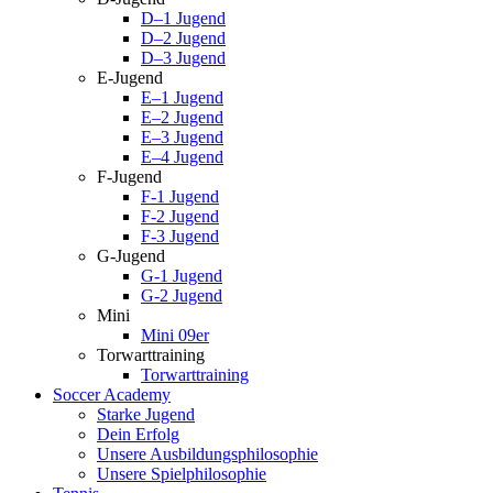
D–1 Jugend
D–2 Jugend
D–3 Jugend
E-Jugend
E–1 Jugend
E–2 Jugend
E–3 Jugend
E–4 Jugend
F-Jugend
F-1 Jugend
F-2 Jugend
F-3 Jugend
G-Jugend
G-1 Jugend
G-2 Jugend
Mini
Mini 09er
Torwarttraining
Torwarttraining
Soccer Academy
Starke Jugend
Dein Erfolg
Unsere Ausbildungsphilosophie
Unsere Spielphilosophie