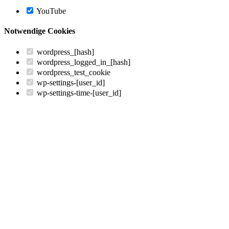
YouTube
Notwendige Cookies
wordpress_[hash]
wordpress_logged_in_[hash]
wordpress_test_cookie
wp-settings-[user_id]
wp-settings-time-[user_id]