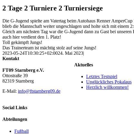
2 Tage 2 Turniere 2 Turniersiege
Die G-Jugend spielte am Vatertag beim Autohaus Renner AmperCup be
blieb die Mannschaft weiter ungeschlagen und holte sich mit einem 2
Gleich am nächsten Tag war die G-Jugend dann zu Gast bei unseren
auch hier verdient den 1. Platz!
Toll gekämpft Jungs!
Das Trainerteam ist mächtig stolz auf seine Jungs!
2023-05-24T10:30:25+02:00
24. Mai 2023
|
Kontakt
Aktuelles
FT09 Starnberg e.V.
Ottostraße 39
Letztes Testspiel
82319 Starnberg
Unglückliches Pokalaus
Herzlich willkommen!
E-Mail:
info@ftstarnberg09.de
Social Links
Abteilungen
Fußball