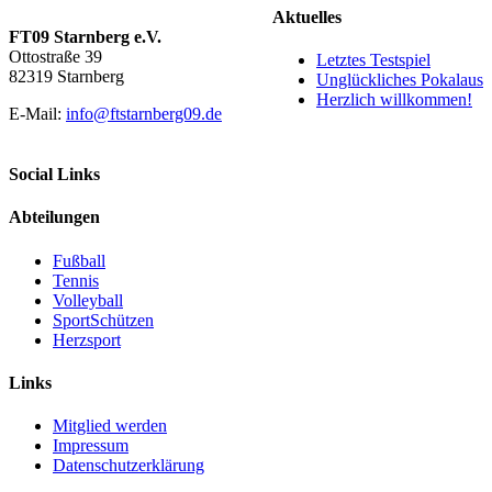
Aktuelles
FT09 Starnberg e.V.
Ottostraße 39
Letztes Testspiel
82319 Starnberg
Unglückliches Pokalaus
Herzlich willkommen!
E-Mail:
info@ftstarnberg09.de
Social Links
Abteilungen
Fußball
Tennis
Volleyball
SportSchützen
Herzsport
Links
Mitglied werden
Impressum
Datenschutzerklärung