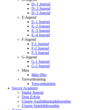
D–1 Jugend
D–2 Jugend
D–3 Jugend
E-Jugend
E–1 Jugend
E–2 Jugend
E–3 Jugend
E–4 Jugend
F-Jugend
F-1 Jugend
F-2 Jugend
F-3 Jugend
G-Jugend
G-1 Jugend
G-2 Jugend
Mini
Mini 09er
Torwarttraining
Torwarttraining
Soccer Academy
Starke Jugend
Dein Erfolg
Unsere Ausbildungsphilosophie
Unsere Spielphilosophie