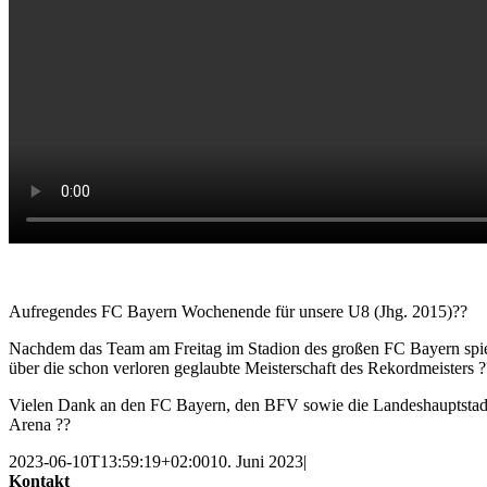
Aufregendes FC Bayern Wochenende für unsere U8 (Jhg. 2015)??
Nachdem das Team am Freitag im Stadion des großen FC Bayern spiel
über die schon verloren geglaubte Meisterschaft des Rekordmeisters 
Vielen Dank an den FC Bayern, den BFV sowie die Landeshauptstadt 
Arena ??
2023-06-10T13:59:19+02:00
10. Juni 2023
|
Kontakt