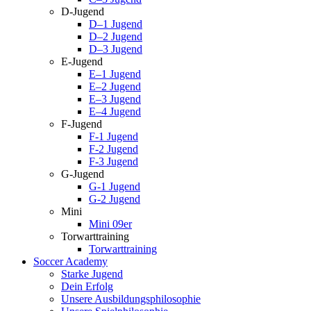
D-Jugend
D–1 Jugend
D–2 Jugend
D–3 Jugend
E-Jugend
E–1 Jugend
E–2 Jugend
E–3 Jugend
E–4 Jugend
F-Jugend
F-1 Jugend
F-2 Jugend
F-3 Jugend
G-Jugend
G-1 Jugend
G-2 Jugend
Mini
Mini 09er
Torwarttraining
Torwarttraining
Soccer Academy
Starke Jugend
Dein Erfolg
Unsere Ausbildungsphilosophie