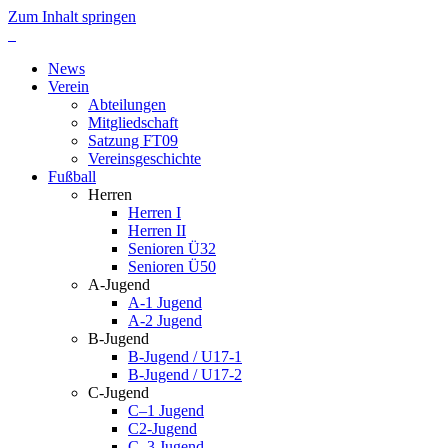
Zum Inhalt springen
News
Verein
Abteilungen
Mitgliedschaft
Satzung FT09
Vereinsgeschichte
Fußball
Herren
Herren I
Herren II
Senioren Ü32
Senioren Ü50
A-Jugend
A-1 Jugend
A-2 Jugend
B-Jugend
B-Jugend / U17-1
B-Jugend / U17-2
C-Jugend
C–1 Jugend
C2-Jugend
C–3 Jugend