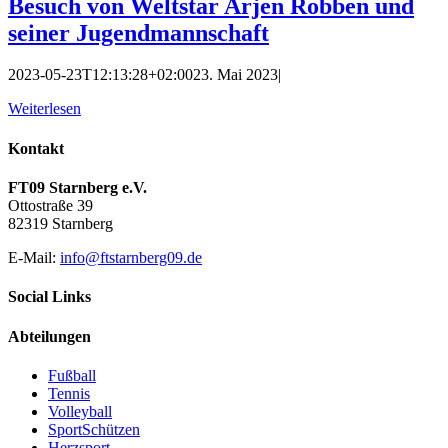
Besuch von Weltstar Arjen Robben und
seiner Jugendmannschaft
2023-05-23T12:13:28+02:00
23. Mai 2023
|
Weiterlesen
Kontakt
FT09 Starnberg e.V.
Ottostraße 39
82319 Starnberg
E-Mail:
info@ftstarnberg09.de
Social Links
Abteilungen
Fußball
Tennis
Volleyball
SportSchützen
Herzsport