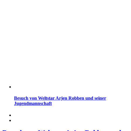
Besuch von Weltstar Arjen Robben und seiner
Jugendmannschaft