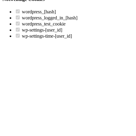
wordpress_[hash]
wordpress_logged_in_[hash]
wordpress_test_cookie
wp-settings-[user_id]
wp-settings-time-[user_id]