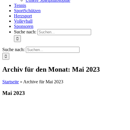
Unsere Spielphilosophie
Tennis
SportSchützen
Herzsport
Volleyball
Sponsoren
Suche nach:
Suche nach:
Archiv für den Monat:
Mai 2023
Startseite
»
Archive für Mai 2023
Mai 2023